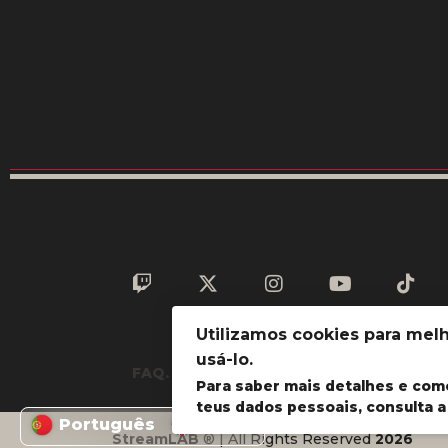
Utilizamos cookies para melh
usá-lo.
FAQ.
Privacidade
Termos & Condi
Para saber mais detalhes e co
teus dados pessoais, consulta 
Português
Inglês
StreamLAB
® | All Rights Reserved
2026