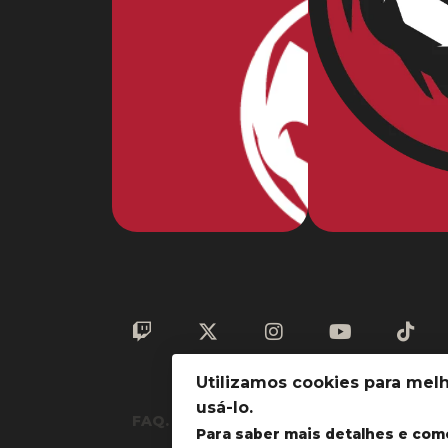
Utilizamos cookies para melh
usá-lo.
FAQ.
Privacidade
Termos & Condi
Para saber mais detalhes e co