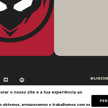
BUSIN
orar o nosso site e a tua experiência ao
PER
ções
SiteMap
Socials
mo obtemos, armazenamos e trabalhamos com os