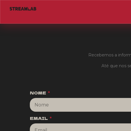
Recebemos a informa
Até que nos se
NOME
EMAIL